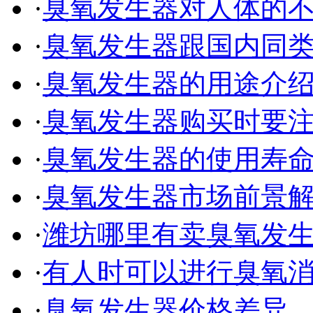
·
臭氧发生器对人体的
·
臭氧发生器跟国内同
·
臭氧发生器的用途介
·
臭氧发生器购买时要
·
臭氧发生器的使用寿
·
臭氧发生器市场前景
·
潍坊哪里有卖臭氧发
·
有人时可以进行臭氧
·
臭氧发生器价格差异