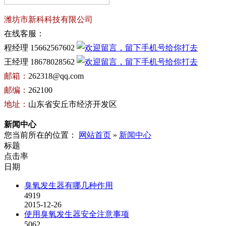
潍坊市新科科技有限公司
在线客服：
程经理 15662567602
王经理 18678028562
邮箱：
262318@qq.com
邮编：
262100
地址：
山东省安丘市经济开发区
新闻中心
您当前所在的位置：
网站首页
»
新闻中心
标题
点击率
日期
臭氧发生器有哪几种作用
4919
2015-12-26
使用臭氧发生器安全注意事项
5062