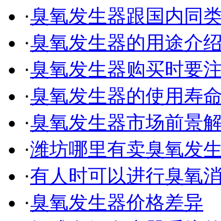
·
臭氧发生器跟国内同
·
臭氧发生器的用途介
·
臭氧发生器购买时要
·
臭氧发生器的使用寿
·
臭氧发生器市场前景
·
潍坊哪里有卖臭氧发
·
有人时可以进行臭氧
·
臭氧发生器价格差异