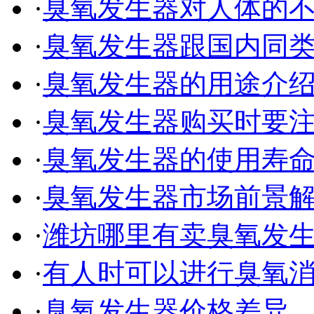
·
臭氧发生器对人体的
·
臭氧发生器跟国内同
·
臭氧发生器的用途介
·
臭氧发生器购买时要
·
臭氧发生器的使用寿
·
臭氧发生器市场前景
·
潍坊哪里有卖臭氧发
·
有人时可以进行臭氧
·
臭氧发生器价格差异