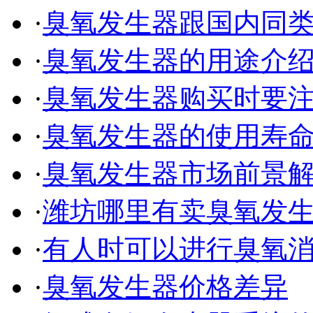
·
臭氧发生器跟国内同
·
臭氧发生器的用途介
·
臭氧发生器购买时要
·
臭氧发生器的使用寿
·
臭氧发生器市场前景
·
潍坊哪里有卖臭氧发
·
有人时可以进行臭氧
·
臭氧发生器价格差异