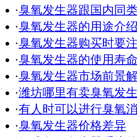
·
臭氧发生器跟国内同
·
臭氧发生器的用途介
·
臭氧发生器购买时要
·
臭氧发生器的使用寿
·
臭氧发生器市场前景
·
潍坊哪里有卖臭氧发
·
有人时可以进行臭氧
·
臭氧发生器价格差异