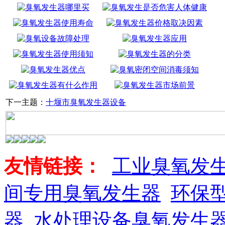
下一主题：
十堰市臭氧发生器设备
友情链接：
工业臭氧发
间专用臭氧发生器
环保
器
水处理设备臭氧发生