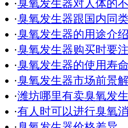
·
臭氧发生器对人体的
·
臭氧发生器跟国内同
·
臭氧发生器的用途介
·
臭氧发生器购买时要
·
臭氧发生器的使用寿
·
臭氧发生器市场前景
·
潍坊哪里有卖臭氧发
·
有人时可以进行臭氧
·
臭氧发生器价格差异