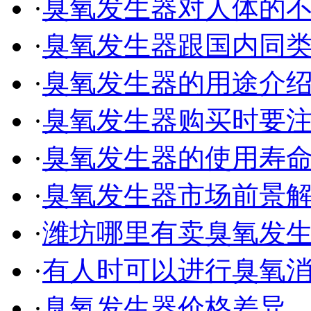
·
臭氧发生器对人体的
·
臭氧发生器跟国内同
·
臭氧发生器的用途介
·
臭氧发生器购买时要
·
臭氧发生器的使用寿
·
臭氧发生器市场前景
·
潍坊哪里有卖臭氧发
·
有人时可以进行臭氧
·
臭氧发生器价格差异