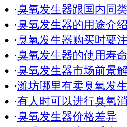
·
臭氧发生器跟国内同
·
臭氧发生器的用途介
·
臭氧发生器购买时要
·
臭氧发生器的使用寿
·
臭氧发生器市场前景
·
潍坊哪里有卖臭氧发
·
有人时可以进行臭氧
·
臭氧发生器价格差异