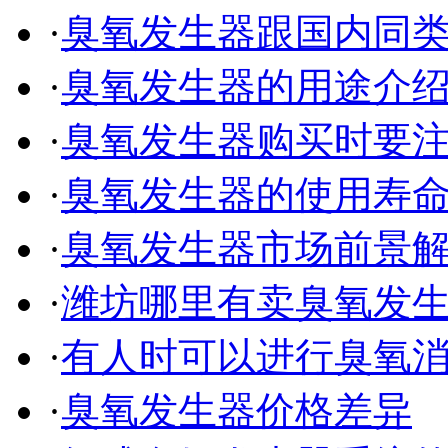
·
臭氧发生器跟国内同
·
臭氧发生器的用途介
·
臭氧发生器购买时要
·
臭氧发生器的使用寿
·
臭氧发生器市场前景
·
潍坊哪里有卖臭氧发
·
有人时可以进行臭氧
·
臭氧发生器价格差异