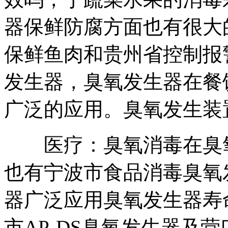
器
保鲜防腐方面也有很大
保鲜鱼肉和
贵州省控制报
发生器，
臭氧发生器在餐
广泛的应用。
臭氧发生装
医疗：臭氧消毒在
臭
也有
宁波市食品消毒臭氧
器
广泛应用
臭氧发生器寿
市AP-DS臭氧发生器
及
营