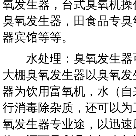
氧发生器，
台式臭氧机操
臭氧发生器，
田食品专臭
器
宾馆等等。
水处理：臭氧发生器
大棚臭氧发生器
以
臭氧发
器
为饮用
富氧机，
水（自
行消毒除杂质，还可以为
氧发生器专业途，
以迅速